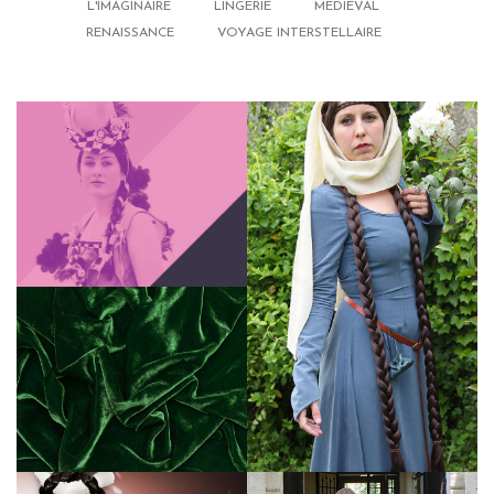
L'IMAGINAIRE
LINGERIE
MÉDIÉVAL
RENAISSANCE
VOYAGE INTERSTELLAIRE